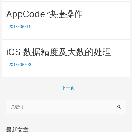
AppCode 快捷操作
·
2018-05-14
iOS 数据精度及大数的处理
·
2018-05-03
文
下一页
章
搜
导
索
航
：
最新文章